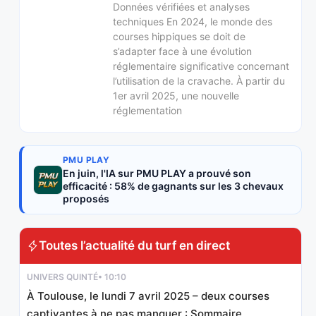
Données vérifiées et analyses
techniques En 2024, le monde des
courses hippiques se doit de
s’adapter face à une évolution
réglementaire significative concernant
l’utilisation de la cravache. À partir du
1er avril 2025, une nouvelle
réglementation
PMU PLAY
En juin, l'IA sur PMU PLAY a prouvé son
efficacité : 58% de gagnants sur les 3 chevaux
proposés
Toutes l’actualité du turf en direct
UNIVERS QUINTÉ
• 10:10
À Toulouse, le lundi 7 avril 2025 – deux courses
captivantes à ne pas manquer : Sommaire