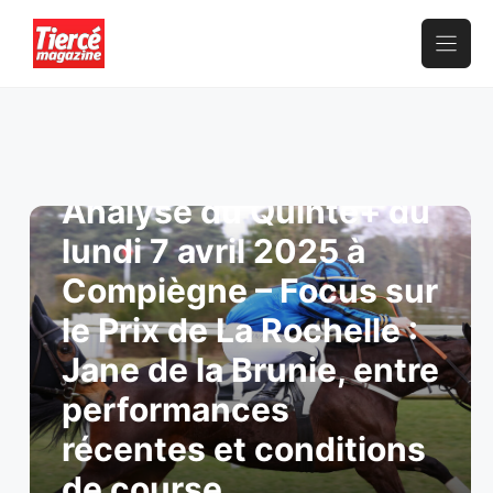
Aller
au
contenu
Analyse du Quinté+ du
lundi 7 avril 2025 à
Compiègne – Focus sur
le Prix de La Rochelle :
Jane de la Brunie, entre
performances
récentes et conditions
de course