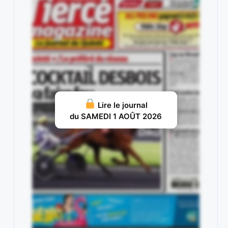
5 avril 2025 : Sommaire Analyse des performances
des chevaux Les meilleures cotes et
UNIVERS QUINTÉ
• 09:49
les bonnes performances à l’honneur – samedi 5
avril : Sommaire Analyse des performances
Techniques d'analyse des courses
Contextualisation des
Lire le journal
UNIVERS QUINTÉ
• 09:39
du SAMEDI 1 AOÛT 2026
Un plateau d’exception pour le prix Kerjacques à
Vincennes : rendez-vous le 5 avril 2025 : Sommaire
Analyse des Performances des Partants Les
Favoris de la
UNIVERS QUINTÉ
• 09:23
Pronostic du Quinté+ PMU de samedi à Paris
Vincennes : l’incontournable inexess bleu à
surveiller dans le prix kerjacques : Pronostic du