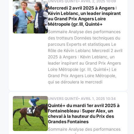
UNIVERS QUINTÉ
• AVRIL 2, 2025 10:09
Mercredi 2 avril 2025 à Angers :
Kévin Leblanc, un leader inspirant
au Grand Prix Angers Loire
Métropole (gr. III, Quinté+
Sommaire Analyse des performances
des trotteurs Données techniques du
parcours Experts et statistiques Le
Rôle de Kévin Leblanc Mercredi 2 avril
2025 à Angers : Kévin Leblanc, un
leader inspirant au Grand Prix Angers
Loire Métropole (gr. III, Quinté+) Le
Grand Prix Angers Loire Métropole,
qui se déroulera le mercredi
UNIVERS QUINTÉ
• AVRIL 1, 2025 10:34
Quinté+ du mardi 1er avril 2025 à
Fontainebleau : Super Alex, un
cheval à la hauteur du Prix des
Grandes Fontaines
Sommaire Analyse des performances