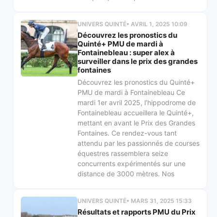
UNIVERS QUINTÉ
• AVRIL 1, 2025 10:09
Découvrez les pronostics du
Quinté+ PMU de mardi à
Fontainebleau : super alex à
surveiller dans le prix des grandes
fontaines
Découvrez les pronostics du Quinté+
PMU de mardi à Fontainebleau Ce
mardi 1er avril 2025, l’hippodrome de
Fontainebleau accueillera le Quinté+,
mettant en avant le Prix des Grandes
Fontaines. Ce rendez-vous tant
attendu par les passionnés de courses
équestres rassemblera seize
concurrents expérimentés sur une
distance de 3000 mètres. Nos
UNIVERS QUINTÉ
• MARS 31, 2025 15:33
Résultats et rapports PMU du Prix