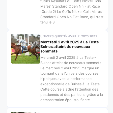
futurs Résultats du Goffs Nickel Coin
Mares’ Standard Open Nh Flat Race
(Grade 2) Le Goffs Nickel Coin Mares’
Standard Open Nh Flat Race, qui s’est
tenu le 3
UNIVERS QUINTÉ
• AVRIL 2, 2025 10:12
Mercredi 2 avril 2025 à La Teste –
Bulnes atteint de nouveaux
sommets
Mercredi 2 avril 2025 à La Teste –
Bulnes atteint de nouveaux sommets
Le mercredi 2 avril 2025 marque un
tournant dans l’univers des courses
hippiques avec la performance
exceptionnelle de Bulnes à La Teste.
Cette course a attiré l’attention des
passionnés et des parieurs, grâce à la
démonstration époustouflante