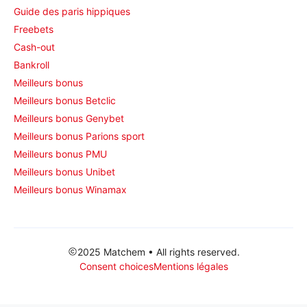
Guide des paris hippiques
Freebets
Cash-out
Bankroll
Meilleurs bonus
Meilleurs bonus Betclic
Meilleurs bonus Genybet
Meilleurs bonus Parions sport
Meilleurs bonus PMU
Meilleurs bonus Unibet
Meilleurs bonus Winamax
2025 Matchem • All rights reserved.
Consent choices
Mentions légales