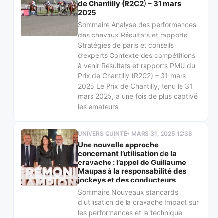
de Chantilly (R2C2) – 31 mars
2025
Sommaire Analyse des performances
des chevaux Résultats et rapports
Stratégies de paris et conseils
d’experts Contexte des compétitions
à venir Résultats et rapports PMU du
Prix de Chantilly (R2C2) – 31 mars
2025 Le Prix de Chantilly, tenu le 31
mars 2025, a une fois de plus captivé
les amateurs
UNIVERS QUINTÉ
• MARS 31, 2025 12:38
Une nouvelle approche
concernant l’utilisation de la
cravache : l’appel de Guillaume
Maupas à la responsabilité des
jockeys et des conducteurs
Sommaire Nouveaux standards
d'utilisation de la cravache Impact sur
les performances et la technique