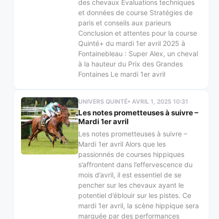
des chevaux Évaluations techniques
et données de course Stratégies de
paris et conseils aux parieurs
Conclusion et attentes pour la course
Quinté+ du mardi 1er avril 2025 à
Fontainebleau : Super Alex, un cheval
à la hauteur du Prix des Grandes
Fontaines Le mardi 1er avril
UNIVERS QUINTÉ
• AVRIL 1, 2025 10:31
Les notes prometteuses à suivre –
Mardi 1er avril
Les notes prometteuses à suivre –
Mardi 1er avril Alors que les
passionnés de courses hippiques
s’affrontent dans l’effervescence du
mois d’avril, il est essentiel de se
pencher sur les chevaux ayant le
potentiel d’éblouir sur les pistes. Ce
mardi 1er avril, la scène hippique sera
marquée par des performances