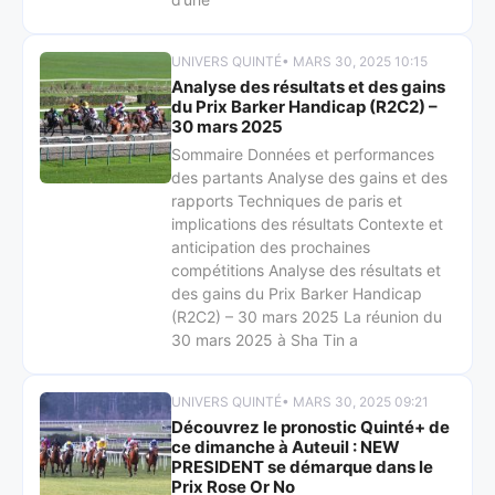
UNIVERS QUINTÉ
• MARS 30, 2025 10:15
Analyse des résultats et des gains
du Prix Barker Handicap (R2C2) –
30 mars 2025
Sommaire Données et performances
des partants Analyse des gains et des
rapports Techniques de paris et
implications des résultats Contexte et
anticipation des prochaines
compétitions Analyse des résultats et
des gains du Prix Barker Handicap
(R2C2) – 30 mars 2025 La réunion du
30 mars 2025 à Sha Tin a
UNIVERS QUINTÉ
• MARS 30, 2025 09:21
Découvrez le pronostic Quinté+ de
ce dimanche à Auteuil : NEW
PRESIDENT se démarque dans le
Prix Rose Or No