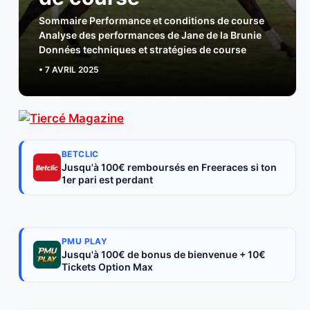
Sommaire Performance et conditions de course
Analyse des performances de Jane de la Brunie
Données techniques et stratégies de course
• 7 AVRIL 2025
BETCLIC
Jusqu'à 100€ remboursés en Freeraces si ton
1er pari est perdant
PMU PLAY
Jusqu'à 100€ de bonus de bienvenue + 10€
Tickets Option Max