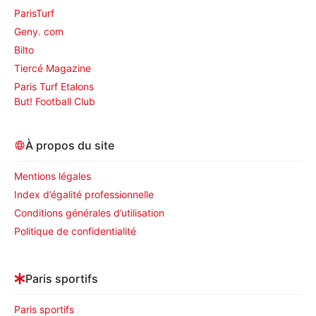
ParisTurf
Geny. com
Bilto
Tiercé Magazine
Paris Turf Etalons
But! Football Club
À propos du site
Mentions légales
Index d’égalité professionnelle
Conditions générales d’utilisation
Politique de confidentialité
Paris sportifs
Paris sportifs