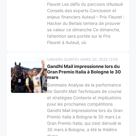
Fleuret Les défis du parcours d’Auteuil
Conseils des experts Conclusion et
enjeux financiers Auteuil – Prix Fleuret :
Hacker du Berlais tentera de prouver
sa valeur ce dimanche Ce dimanche,
l’attention sera portée sur le Prix
Fleuret à Auteuil, où
UNIVERS QUINTÉ
• MARS 30, 2025 12:06
Gandhi Mail impressionne lors du
Gran Premio Italia à Bologne le 30
mars
Sommaire Analyse de la performance
de Gandhi Mail Techniques de course
et stratégies Contexte et implications
pour les prochaines compétitions
Gandhi Mail impressionne lors du Gran
Premio Italia à Bologne le 30 mars Le
Gran Premio Italia, qui s’est déroulé le
30 mars à Bologne, a été le théâtre
d’une