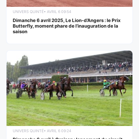
UNIVERS QUINTÉ
• AVRIL 6 09:54
Dimanche 6 avril 2025, Le Lion-d’Angers : le Prix
Butterfly, moment phare de l’inauguration de la
saison
UNIVERS QUINTÉ
• AVRIL 6 09:24