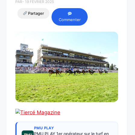
PAR
- 19 FÉVRIER 2025
Partager
Commenter
PMU PLAY
PMU PLAY 1er opérateur sur le turf en