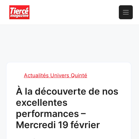
Aller
au
contenu
Actualités Univers Quinté
À la découverte de nos
excellentes
performances –
Mercredi 19 février