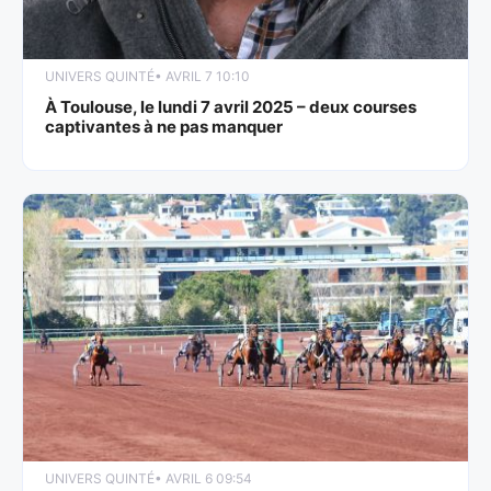
UNIVERS QUINTÉ
• AVRIL 7 10:10
À Toulouse, le lundi 7 avril 2025 – deux courses
captivantes à ne pas manquer
UNIVERS QUINTÉ
• AVRIL 6 09:54