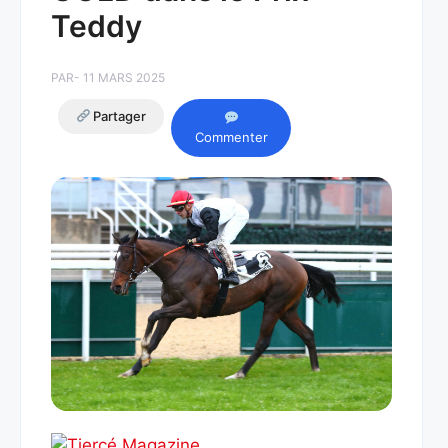
Teddy
PAR
- 11 MARS 2025
Partager
Commenter