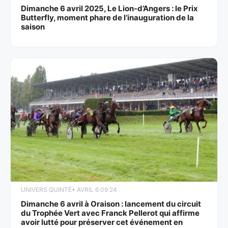
Dimanche 6 avril 2025, Le Lion-d’Angers : le Prix
Butterfly, moment phare de l’inauguration de la
saison
UNIVERS QUINTÉ
• AVRIL 6 09:24
Dimanche 6 avril à Oraison : lancement du circuit
du Trophée Vert avec Franck Pellerot qui affirme
avoir lutté pour préserver cet événement en