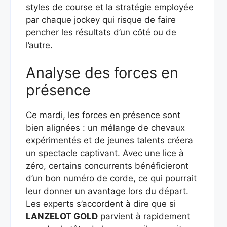
styles de course et la stratégie employée
par chaque jockey qui risque de faire
pencher les résultats d’un côté ou de
l’autre.
Analyse des forces en
présence
Ce mardi, les forces en présence sont
bien alignées : un mélange de chevaux
expérimentés et de jeunes talents créera
un spectacle captivant. Avec une lice à
zéro, certains concurrents bénéficieront
d’un bon numéro de corde, ce qui pourrait
leur donner un avantage lors du départ.
Les experts s’accordent à dire que si
LANZELOT GOLD
parvient à rapidement