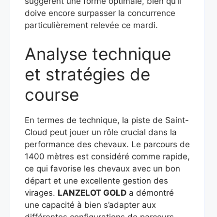
suggèrent une forme optimale, bien qu’il
doive encore surpasser la concurrence
particulièrement relevée ce mardi.
Analyse technique
et stratégies de
course
En termes de technique, la piste de Saint-
Cloud peut jouer un rôle crucial dans la
performance des chevaux. Le parcours de
1400 mètres est considéré comme rapide,
ce qui favorise les chevaux avec un bon
départ et une excellente gestion des
virages.
LANZELOT GOLD
a démontré
une capacité à bien s’adapter aux