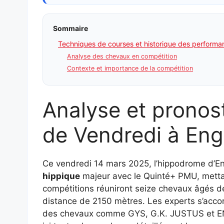
Sommaire
Techniques de courses et historique des performa
Analyse des chevaux en compétition
Contexte et importance de la compétition
Analyse et pronos
de Vendredi à Eng
Ce vendredi 14 mars 2025, l’hippodrome d’En
hippique
majeur avec le Quinté+ PMU, metta
compétitions réuniront seize chevaux âgés de 
distance de 2150 mètres. Les experts s’accor
des chevaux comme GYS, G.K. JUSTUS et EN