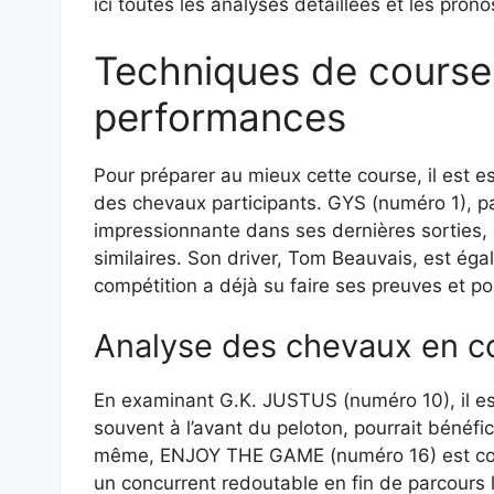
ici toutes les analyses détaillées et les prono
Techniques de courses
performances
Pour préparer au mieux cette course, il est es
des chevaux participants. GYS (numéro 1), p
impressionnante dans ses dernières sorties, 
similaires. Son driver, Tom Beauvais, est égal
compétition a déjà su faire ses preuves et p
Analyse des chevaux en c
En examinant G.K. JUSTUS (numéro 10), il est
souvent à l’avant du peloton, pourrait bénéfi
même, ENJOY THE GAME (numéro 16) est conn
un concurrent redoutable en fin de parcours l