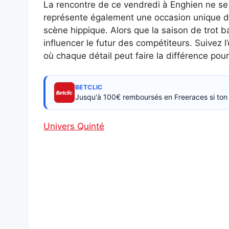
La rencontre de ce vendredi à Enghien ne se 
représente également une occasion unique de 
scène hippique. Alors que la saison de trot 
influencer le futur des compétiteurs. Suivez 
où chaque détail peut faire la différence pour
BETCLIC
Jusqu'à 100€ remboursés en Freeraces si ton 
Univers Quinté