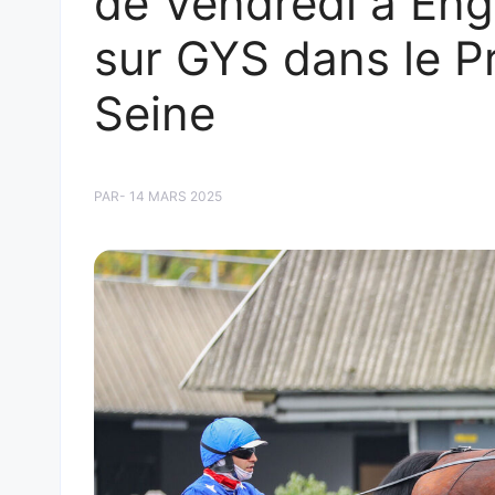
de Vendredi à Eng
sur GYS dans le Pr
Seine
PAR
- 14 MARS 2025