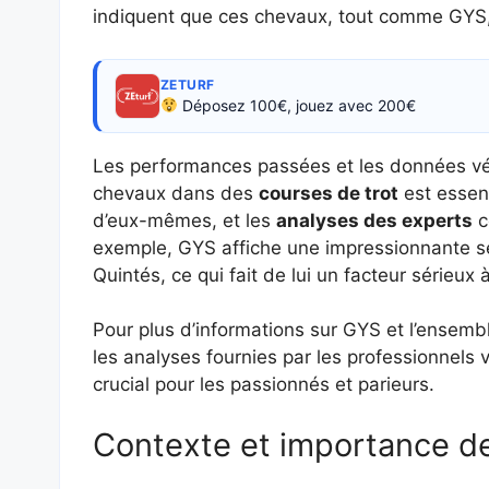
indiquent que ces chevaux, tout comme GYS, 
ZETURF
Déposez 100€, jouez avec 200€
Les performances passées et les données vér
chevaux dans des
courses de trot
est essent
d’eux-mêmes, et les
analyses des experts
c
exemple, GYS affiche une impressionnante sé
Quintés, ce qui fait de lui un facteur sérieux 
Pour plus d’informations sur GYS et l’ensembl
les analyses fournies par les professionnels 
crucial pour les passionnés et parieurs.
Contexte et importance de