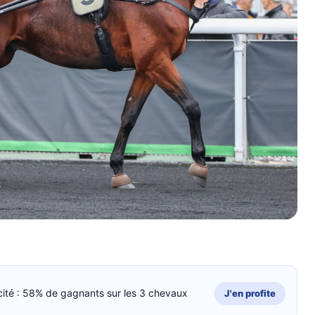
acité : 58% de gagnants sur les 3 chevaux
J'en profite