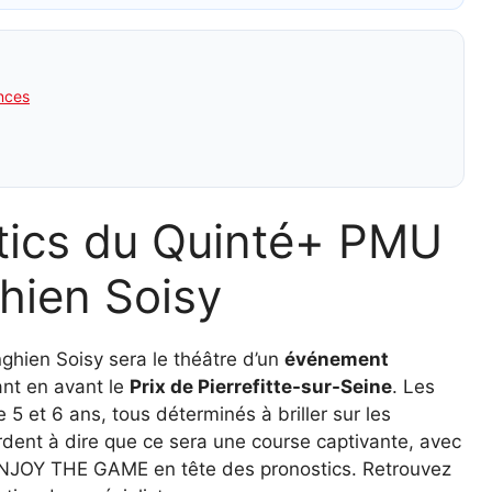
nces
tics du Quinté+ PMU
hien Soisy
ghien Soisy sera le théâtre d’un
événement
nt en avant le
Prix de Pierrefitte-sur-Seine
. Les
5 et 6 ans, tous déterminés à briller sur les
dent à dire que ce sera une course captivante, avec
JOY THE GAME en tête des pronostics. Retrouvez