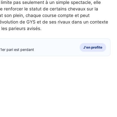
limite pas seulement à un simple spectacle, elle
renforcer le statut de certains chevaux sur la
bat son plein, chaque course compte et peut
l’évolution de GYS et de ses rivaux dans un contexte
 les parieurs avisés.
J'en profite
1er pari est perdant