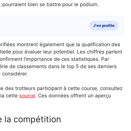
pourraient bien se battre pour le podium.
J'en profite
ifiées montrent également que la qualification des
ielle pour évaluer leur potentiel. Les chiffres parlent
onfirment l’importance de ces statistiques. Par
rie de classements dans le top 5 de ses derniers
à considérer.
e des trotteurs participant à cette course, consultez
via cette
source
. Ces données offrent un aperçu
 la compétition