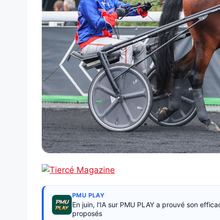
PMU PLAY
En juin, l'IA sur PMU PLAY a prouvé son effic
proposés