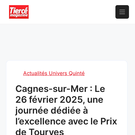
Aller
au
contenu
Actualités Univers Quinté
Cagnes-sur-Mer : Le
26 février 2025, une
journée dédiée à
l’excellence avec le Prix
de Tourves