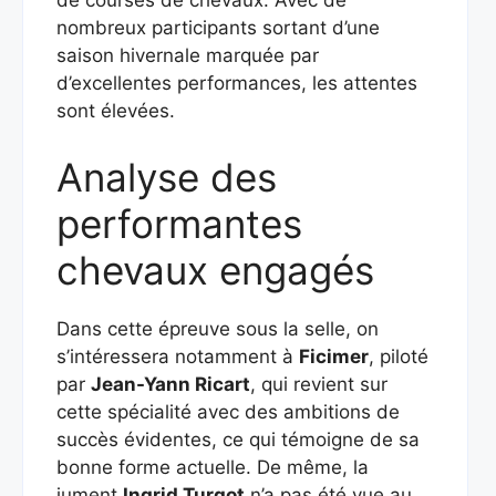
de courses de chevaux. Avec de
nombreux participants sortant d’une
saison hivernale marquée par
d’excellentes performances, les attentes
sont élevées.
Analyse des
performantes
chevaux engagés
Dans cette épreuve sous la selle, on
s’intéressera notamment à
Ficimer
, piloté
par
Jean-Yann Ricart
, qui revient sur
cette spécialité avec des ambitions de
succès évidentes, ce qui témoigne de sa
bonne forme actuelle. De même, la
jument
Ingrid Turgot
n’a pas été vue au