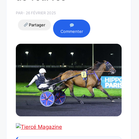
PAR
- 26 FÉVRIER 2025
Partager
Commenter