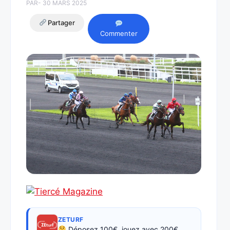
PAR
- 30 MARS 2025
Partager
Commenter
ZETURF
Déposez 100€, jouez avec 200€