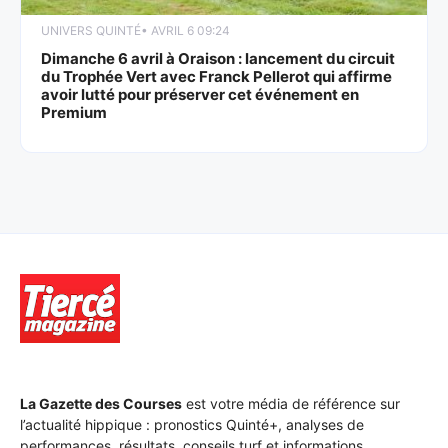
UNIVERS QUINTÉ
• AVRIL 6 09:24
Dimanche 6 avril à Oraison : lancement du circuit
du Trophée Vert avec Franck Pellerot qui affirme
avoir lutté pour préserver cet événement en
Premium
La Gazette des Courses
est votre média de référence sur
l’actualité hippique : pronostics Quinté+, analyses de
performances, résultats, conseils turf et informations