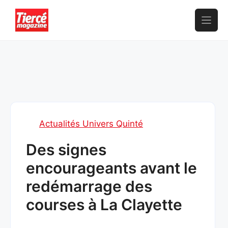
Aller
au
contenu
Actualités Univers Quinté
Des signes
encourageants avant le
redémarrage des
courses à La Clayette