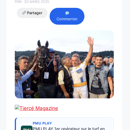
PAR
- 30 MARS 2025
Partager
Commenter
PMU PLAY
PMU PLAY 1er opérateur sur le turf en