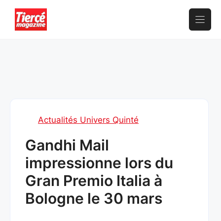
Aller
au
contenu
Actualités Univers Quinté
Gandhi Mail
impressionne lors du
Gran Premio Italia à
Bologne le 30 mars