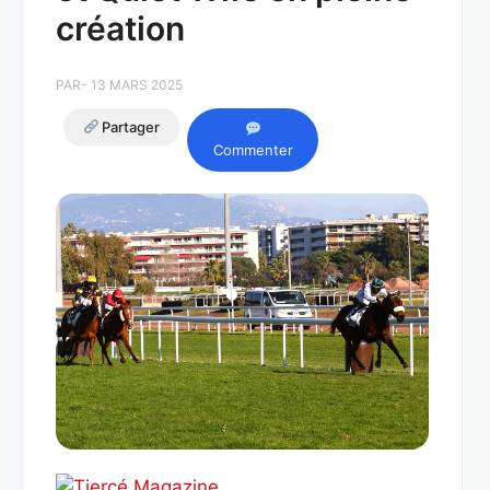
création
PAR
- 13 MARS 2025
Partager
Commenter