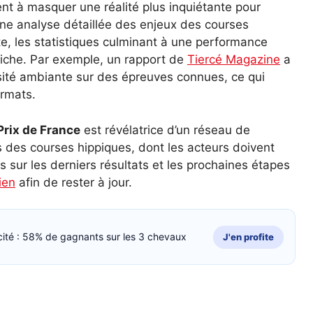
nent à masquer une réalité plus inquiétante pour
ne analyse détaillée des enjeux des courses
, les statistiques culminant à une performance
 riche. Par exemple, un rapport de
Tiercé Magazine
a
ité ambiante sur des épreuves connues, ce qui
ormats.
Prix de France
est révélatrice d’un réseau de
s des courses hippiques, dont les acteurs doivent
s sur les derniers résultats et les prochaines étapes
ien
afin de rester à jour.
acité : 58% de gagnants sur les 3 chevaux
J'en profite