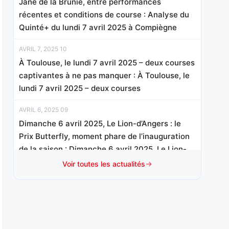
Jane de la Brunie, entre performances
récentes et conditions de course : Analyse du
Quinté+ du lundi 7 avril 2025 à Compiègne
AVRIL 7, 2025 10
À Toulouse, le lundi 7 avril 2025 – deux courses
captivantes à ne pas manquer : À Toulouse, le
lundi 7 avril 2025 – deux courses
AVRIL 6, 2025 09
Dimanche 6 avril 2025, Le Lion-d’Angers : le
Prix Butterfly, moment phare de l’inauguration
de la saison : Dimanche 6 avril 2025, Le Lion-
d’Angers : le Prix Butterfly,
Voir toutes les actualités
AVRIL 6, 2025 09
Dimanche 6 avril à Oraison : lancement du
circuit du Trophée Vert avec Franck Pellerot
qui affirme avoir lutté pour préserver cet