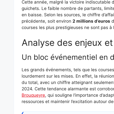
Cette année, malgré la victoire indiscutable
guichets. Le faible nombre de partants, limit
en baisse. Selon les sources, le chiffre d’aff
précédente, soit environ
2 millions d’euros
d
courses les plus prestigieuses ne sont pas à l’
Analyse des enjeux e
Un bloc événementiel en d
Les grands événements, tels que les course
lourdement sur les mises. En effet, la réunion
du total, avec un chiffre atteignant seuleme
2024. Cette tendance alarmante est corrobor
Brouqueyre
, qui souligne l’importance d’ad
ressources et maintenir l’excitation autour d