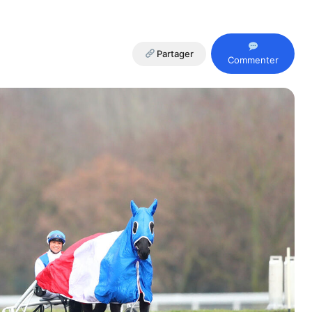
Partager
Commenter