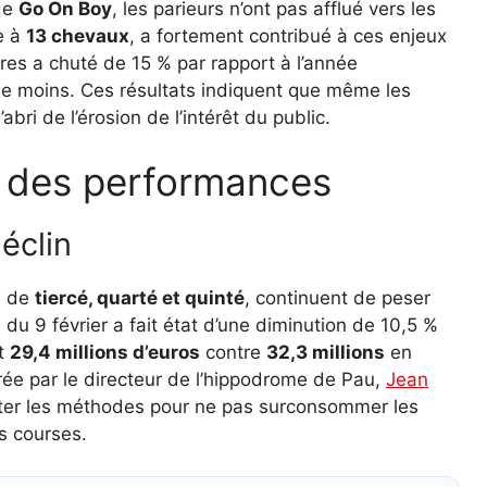
 de
Go On Boy
, les parieurs n’ont pas afflué vers les
e à
13 chevaux
, a fortement contribué à ces enjeux
aires a chuté de 15 % par rapport à l’année
e moins. Ces résultats indiquent que même les
abri de l’érosion de l’intérêt du public.
t des performances
éclin
s de
tiercé, quarté et quinté
, continuent de peser
 du 9 février a fait état d’une diminution de 10,5 %
nt
29,4 millions d’euros
contre
32,3 millions
en
ée par le directeur de l’hippodrome de Pau,
Jean
apter les méthodes pour ne pas surconsommer les
es courses.