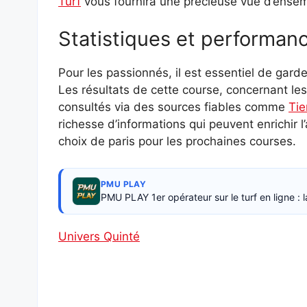
Turf
vous fournira une précieuse vue d’ense
Statistiques et performan
Pour les passionnés, il est essentiel de garde
Les résultats de cette course, concernant l
consultés via des sources fiables comme
Tie
richesse d’informations qui peuvent enrichir
choix de paris pour les prochaines courses.
PMU PLAY
PMU PLAY 1er opérateur sur le turf en ligne 
Univers Quinté