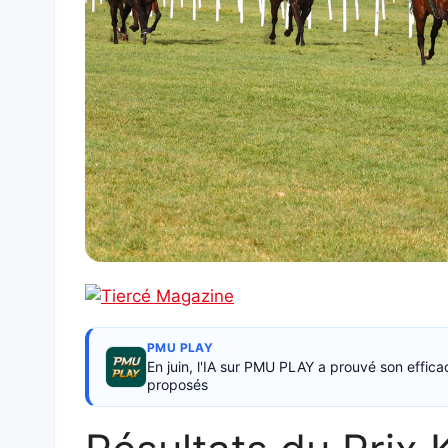
PMU PLAY
En juin, l'IA sur PMU PLAY a prouvé son effic
proposés