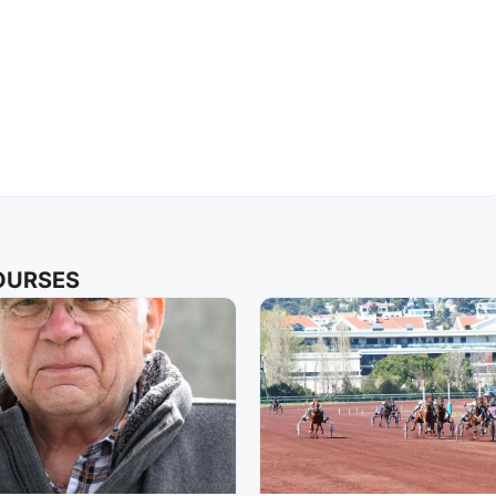
COURSES