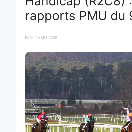
Handicap (R2C8) : 
rapports PMU du 
PAR
- 9 MARS 2025