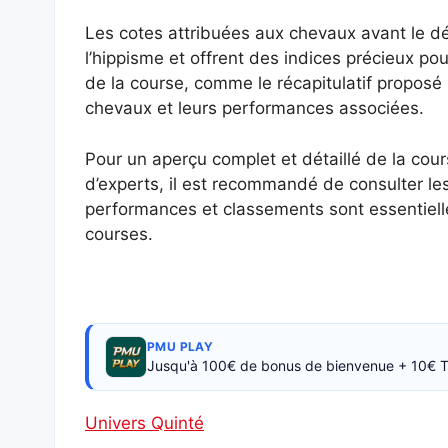
Les cotes attribuées aux chevaux avant le dép
l’hippisme et offrent des indices précieux pou
de la course, comme le récapitulatif proposé
chevaux et leurs performances associées.
Pour un aperçu complet et détaillé de la cou
d’experts, il est recommandé de consulter le
performances et classements sont essentielle
courses.
PMU PLAY
Jusqu'à 100€ de bonus de bienvenue + 10€ T
Univers Quinté