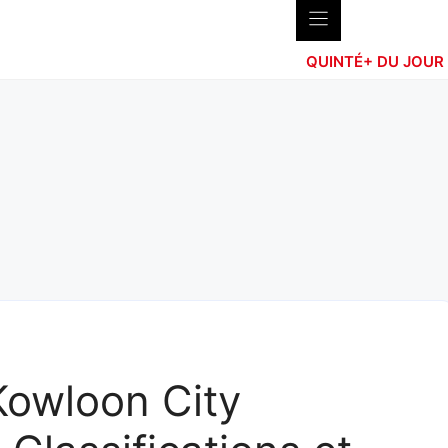
QUINTÉ+ DU JOUR
Kowloon City