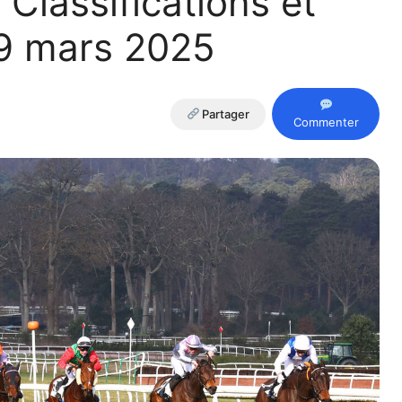
Classifications et
9 mars 2025
Partager
Commenter