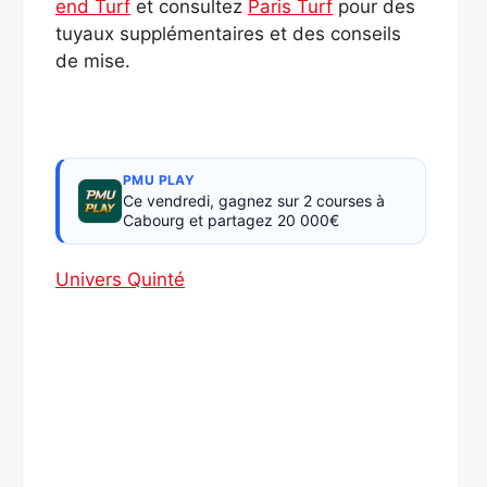
end Turf
et consultez
Paris Turf
pour des
tuyaux supplémentaires et des conseils
de mise.
PMU PLAY
Ce vendredi, gagnez sur 2 courses à
Cabourg et partagez 20 000€
Univers Quinté