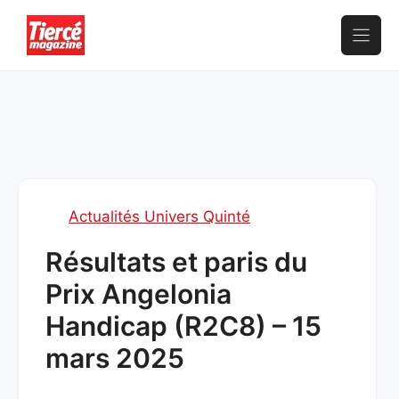
Aller
au
contenu
Actualités Univers Quinté
Résultats et paris du
Prix Angelonia
Handicap (R2C8) – 15
mars 2025