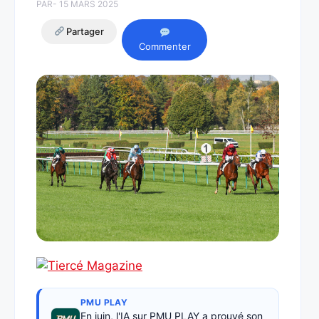
PAR
- 15 MARS 2025
Partager
Commenter
PMU PLAY
En juin, l'IA sur PMU PLAY a prouvé son