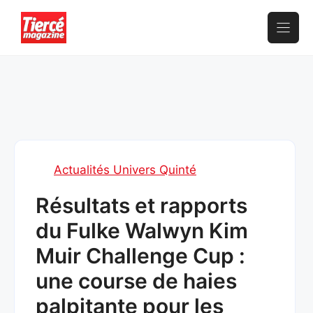
Aller
au
contenu
Actualités Univers Quinté
Résultats et rapports
du Fulke Walwyn Kim
Muir Challenge Cup :
une course de haies
palpitante pour les