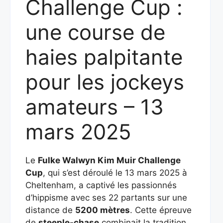
Challenge Cup :
une course de
haies palpitante
pour les jockeys
amateurs – 13
mars 2025
Le
Fulke Walwyn Kim Muir Challenge
Cup
, qui s’est déroulé le 13 mars 2025 à
Cheltenham, a captivé les passionnés
d’hippisme avec ses 22 partants sur une
distance de
5200 mètres
. Cette épreuve
de
steeple-chase
combinait la tradition