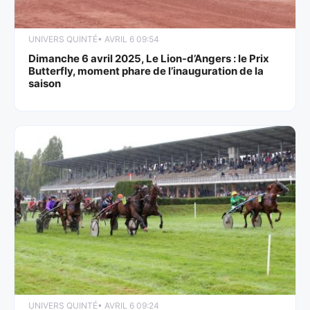
UNIVERS QUINTÉ
• AVRIL 6 09:54
Dimanche 6 avril 2025, Le Lion-d’Angers : le Prix
Butterfly, moment phare de l’inauguration de la
saison
UNIVERS QUINTÉ
• AVRIL 6 09:24