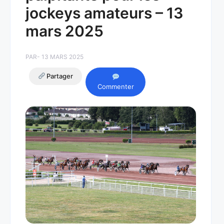
jockeys amateurs – 13
mars 2025
PAR
- 13 MARS 2025
Partager
Commenter