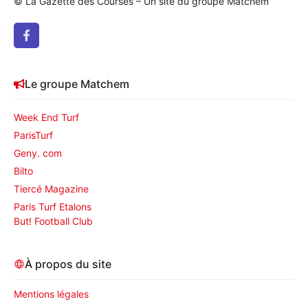
© La Gazette des Courses – Un site du groupe Matchem
Le groupe Matchem
Week End Turf
ParisTurf
Geny. com
Bilto
Tiercé Magazine
Paris Turf Etalons
But! Football Club
À propos du site
Mentions légales