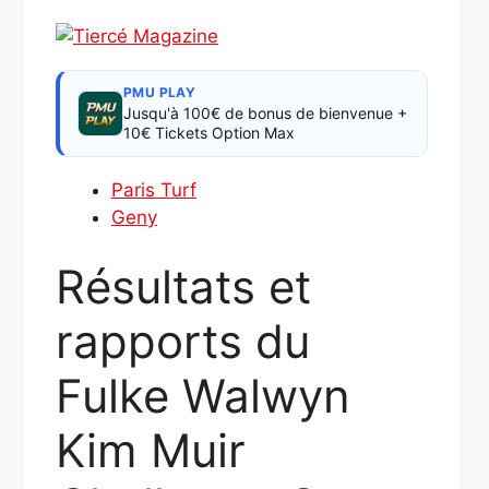
PMU PLAY
Jusqu'à 100€ de bonus de bienvenue +
10€ Tickets Option Max
Paris Turf
Geny
Résultats et
rapports du
Fulke Walwyn
Kim Muir