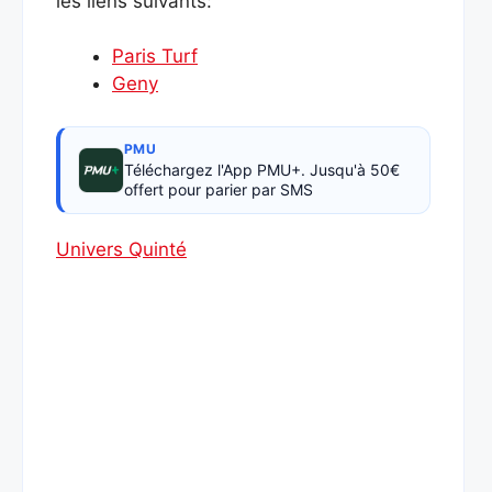
les liens suivants:
Paris Turf
Geny
PMU
Téléchargez l'App PMU+. Jusqu'à 50€
offert pour parier par SMS
Univers Quinté