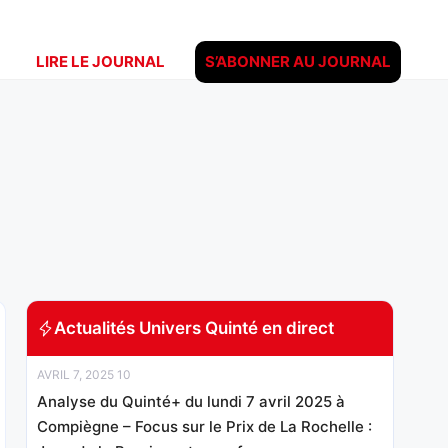
LIRE LE JOURNAL
S’ABONNER AU JOURNAL
Actualités Univers Quinté en direct
AVRIL 7, 2025 10
Analyse du Quinté+ du lundi 7 avril 2025 à
Compiègne – Focus sur le Prix de La Rochelle :