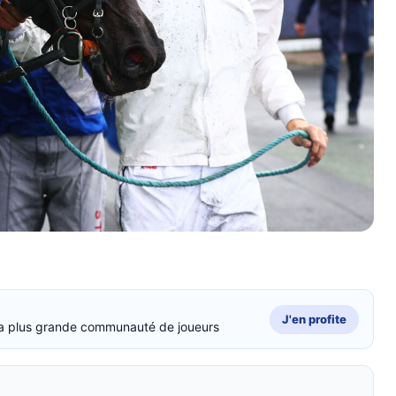
J'en profite
: la plus grande communauté de joueurs