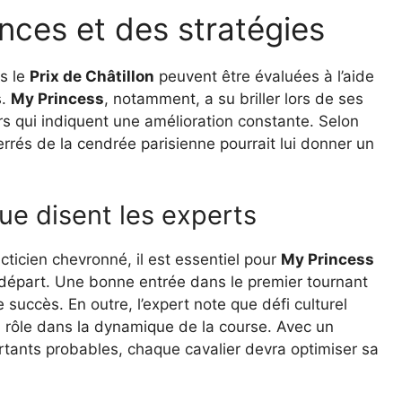
ces et des stratégies
s le
Prix de Châtillon
peuvent être évaluées à l’aide
s.
My Princess
, notamment, a su briller lors de ses
s qui indiquent une amélioration constante. Selon
errés de la cendrée parisienne pourrait lui donner un
ue disent les experts
acticien chevronné, il est essentiel pour
My Princess
 départ. Une bonne entrée dans le premier tournant
uccès. En outre, l’expert note que défi culturel
un rôle dans la dynamique de la course. Avec un
artants probables, chaque cavalier devra optimiser sa