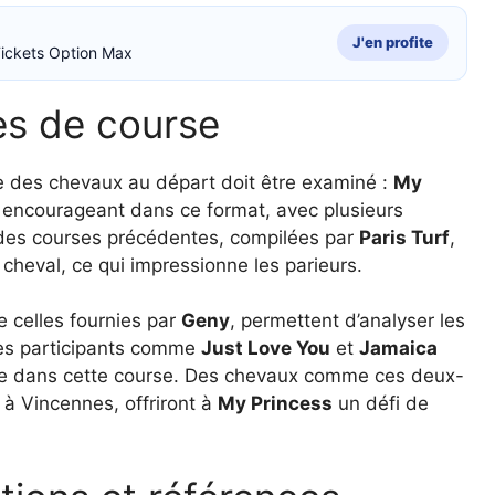
J'en profite
ickets Option Max
es de course
ite des chevaux au départ doit être examiné :
My
 encourageant dans ce format, avec plusieurs
s des courses précédentes, compilées par
Paris Turf
,
cheval, ce qui impressionne les parieurs.
e celles fournies par
Geny
, permettent d’analyser les
res participants comme
Just Love You
et
Jamaica
ille dans cette course. Des chevaux comme ces deux-
 à Vincennes, offriront à
My Princess
un défi de