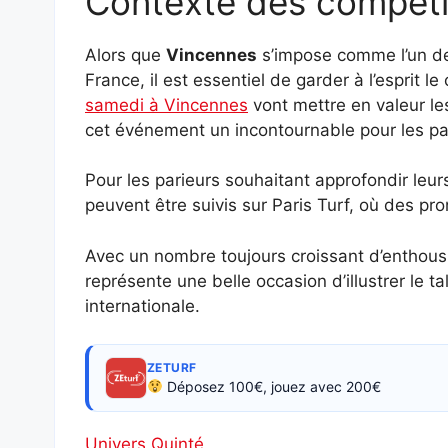
Contexte des compétit
Alors que
Vincennes
s’impose comme l’un de
France, il est essentiel de garder à l’esprit l
samedi à Vincennes
vont mettre en valeur le
cet événement un incontournable pour les p
Pour les parieurs souhaitant approfondir leur
peuvent être suivis sur Paris Turf, où des pro
Avec un nombre toujours croissant d’enthousi
représente une belle occasion d’illustrer le t
internationale.
ZETURF
Déposez 100€, jouez avec 200€
Univers Quinté