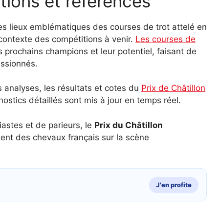
ions et références
s lieux emblématiques des courses de trot attelé en
e contexte des compétitions à venir.
Les courses de
s prochains champions et leur potentiel, faisant de
assionnés.
s analyses, les résultats et cotes du
Prix de Châtillon
nostics détaillés sont mis à jour en temps réel.
astes et de parieurs, le
Prix du Châtillon
alent des chevaux français sur la scène
J'en profite