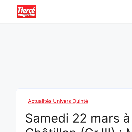
Aller
au
contenu
Actualités Univers Quinté
Samedi 22 mars à 