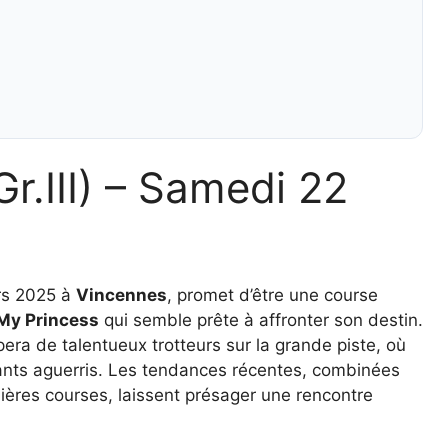
Gr.III) – Samedi 22
ars 2025 à
Vincennes
, promet d’être une course
My Princess
qui semble prête à affronter son destin.
pera de talentueux trotteurs sur la grande piste, où
ants aguerris. Les tendances récentes, combinées
ères courses, laissent présager une rencontre