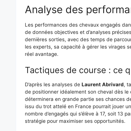
Analyse des performan
Les performances des chevaux engagés dan
de données objectives et d’analyses précise
dernières sorties, avec des temps de parcour
les experts, sa capacité à gérer les virages s
réel avantage.
Tactiques de course : ce q
D’après les analyses de
Laurent Abrivard
, t
de positionner idéalement son cheval dès le
déterminera en grande partie ses chances de s
issu du trot attelé en France pourrait jouer 
nombre d’engagés qui s’élève à 17, soit 13 p
stratégie pour maximiser ses opportunités.