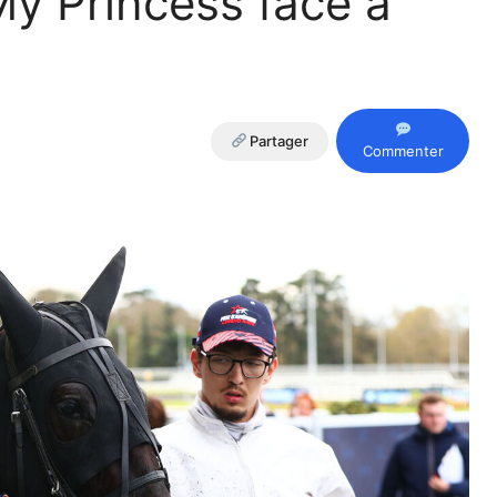
: My Princess face à
Partager
Commenter