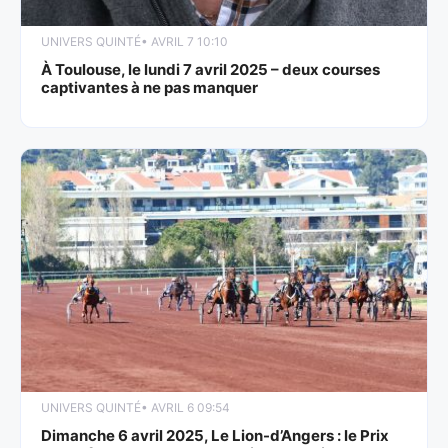
UNIVERS QUINTÉ
• AVRIL 7 10:10
À Toulouse, le lundi 7 avril 2025 – deux courses
captivantes à ne pas manquer
UNIVERS QUINTÉ
• AVRIL 6 09:54
Dimanche 6 avril 2025, Le Lion-d’Angers : le Prix