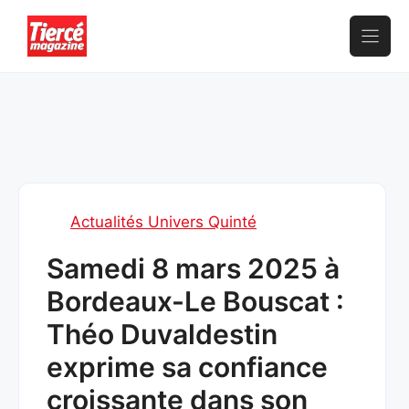
Aller
au
contenu
Actualités Univers Quinté
Samedi 8 mars 2025 à
Bordeaux-Le Bouscat :
Théo Duvaldestin
exprime sa confiance
croissante dans son