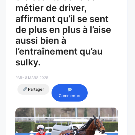
métier de driver,
affirmant qu’il se sent
de plus en plus à l’aise
aussi bien à
l’entraînement qu’au
sulky.
PAR
- 8 MARS 2025
Partager
Commenter