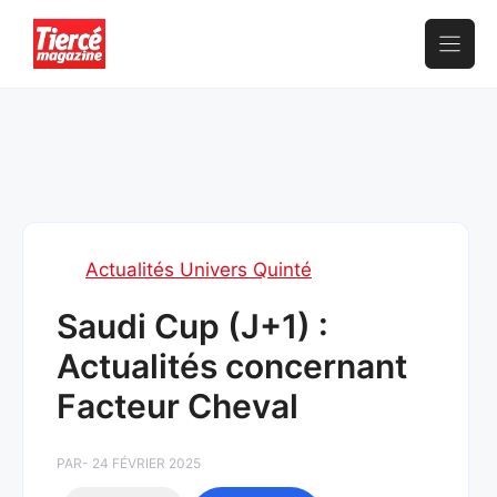
Aller
au
contenu
Actualités Univers Quinté
Saudi Cup (J+1) :
Actualités concernant
Facteur Cheval
PAR
- 24 FÉVRIER 2025