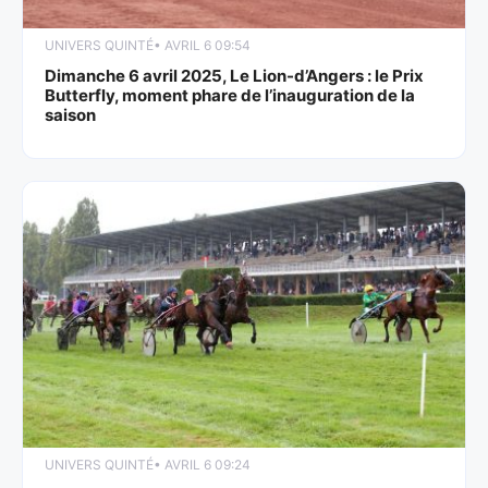
UNIVERS QUINTÉ
• AVRIL 6 09:54
Dimanche 6 avril 2025, Le Lion-d’Angers : le Prix
Butterfly, moment phare de l’inauguration de la
saison
UNIVERS QUINTÉ
• AVRIL 6 09:24