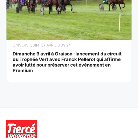
UNIVERS QUINTÉ
• AVRIL 6 09:24
Dimanche 6 avril à Oraison : lancement du circuit
du Trophée Vert avec Franck Pellerot qui affirme
avoir lutté pour préserver cet événement en
Premium